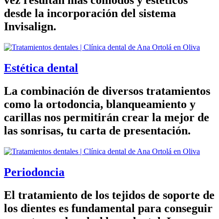
vez resultan más cómodos y estéticos
desde la incorporación del sistema
Invisalign.
Estética dental
La combinación de diversos tratamientos
como la ortodoncia, blanqueamiento y
carillas nos permitirán crear la mejor de
las sonrisas, tu carta de presentación.
Periodoncia
El tratamiento de los tejidos de soporte de
los dientes es fundamental para conseguir