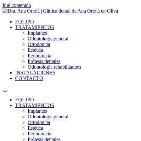
Ir al contenido
EQUIPO
TRATAMIENTOS
Implantes
Odontología general
Ortodoncia
Estética
Periodoncia
Prótesis dentales
Odontología rehabilitadora
INSTALACIONES
CONTACTO
EQUIPO
TRATAMIENTOS
Implantes
Odontología general
Ortodoncia
Estética
Periodoncia
Prótesis dentales