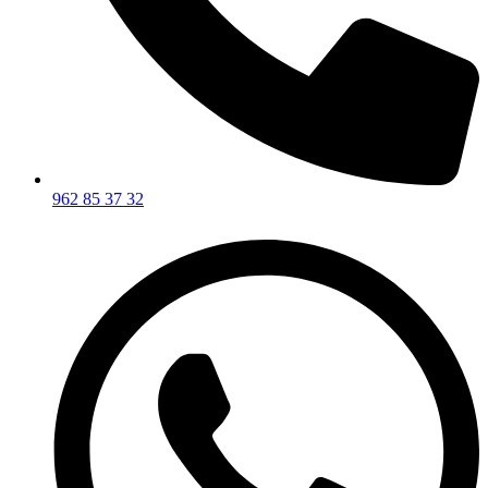
962 85 37 32